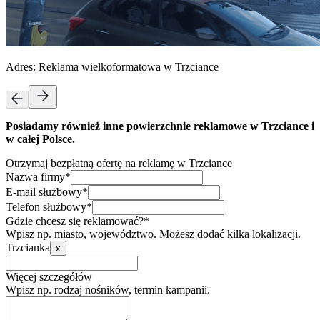
Adres:
Reklama wielkoformatowa w Trzciance
Posiadamy również inne powierzchnie reklamowe w Trzciance i
w całej Polsce.
Otrzymaj bezpłatną ofertę na reklamę w Trzciance
Nazwa firmy*
E-mail służbowy*
Telefon służbowy*
Gdzie chcesz się reklamować?*
Wpisz np. miasto, województwo. Możesz dodać kilka lokalizacji.
Trzcianka
x
Więcej szczegółów
Wpisz np. rodzaj nośników, termin kampanii.