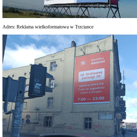
Adres:
Reklama wielkoformatowa w Trzciance