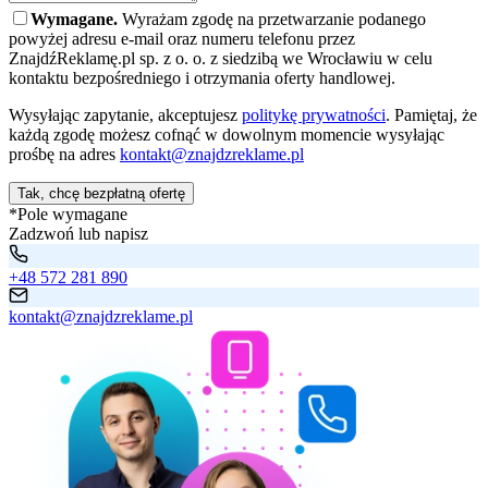
Wymagane.
Wyrażam zgodę na przetwarzanie podanego
powyżej adresu e-mail oraz numeru telefonu przez
ZnajdźReklamę.pl sp. z o. o. z siedzibą we Wrocławiu w celu
kontaktu bezpośredniego i otrzymania oferty handlowej.
Wysyłając zapytanie, akceptujesz
politykę prywatności
. Pamiętaj, że
każdą zgodę możesz cofnąć w dowolnym momencie wysyłając
prośbę na adres
kontakt@znajdzreklame.pl
Tak, chcę bezpłatną ofertę
*Pole wymagane
Zadzwoń lub napisz
+48 572 281 890
kontakt@znajdzreklame.pl