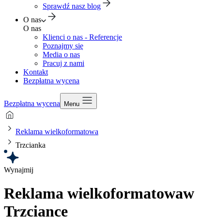
Sprawdź nasz blog
O nas
O nas
Klienci o nas - Referencje
Poznajmy się
Media o nas
Pracuj z nami
Kontakt
Bezpłatna wycena
Bezpłatna wycena
Menu
Reklama wielkoformatowa
Trzcianka
Wynajmij
Reklama wielkoformatowa
w
Trzciance