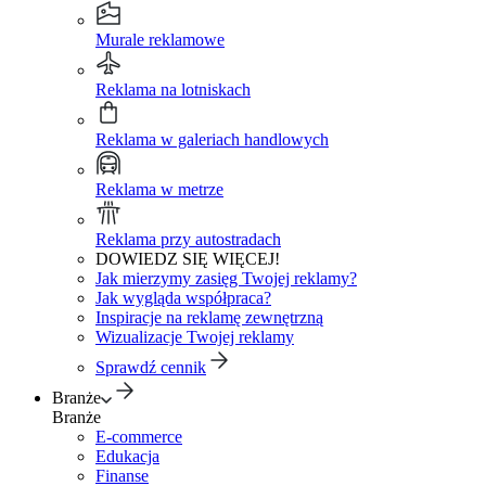
Murale reklamowe
Reklama na lotniskach
Reklama w galeriach handlowych
Reklama w metrze
Reklama przy autostradach
DOWIEDZ SIĘ WIĘCEJ!
Jak mierzymy zasięg Twojej reklamy?
Jak wygląda współpraca?
Inspiracje na reklamę zewnętrzną
Wizualizacje Twojej reklamy
Sprawdź cennik
Branże
Branże
E-commerce
Edukacja
Finanse