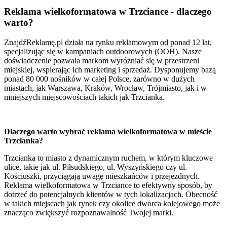
Reklama wielkoformatowa w Trzciance - dlaczego
warto?
ZnajdźReklamę.pl działa na rynku reklamowym od ponad 12 lat,
specjalizując się w kampaniach outdoorowych (OOH). Nasze
doświadczenie pozwala markom wyróżniać się w przestrzeni
miejskiej, wspierając ich marketing i sprzedaż. Dysponujemy bazą
ponad 80 000 nośników w całej Polsce, zarówno w dużych
miastach, jak Warszawa, Kraków, Wrocław, Trójmiasto, jak i w
mniejszych miejscowościach takich jak Trzcianka.
Dlaczego warto wybrać reklama wielkoformatowa w mieście
Trzcianka?
Trzcianka to miasto z dynamicznym ruchem, w którym kluczowe
ulice, takie jak ul. Piłsudskiego, ul. Wyszyńskiego czy ul.
Kościuszki, przyciągają uwagę mieszkańców i przejezdnych.
Reklama wielkoformatowa w Trzciance to efektywny sposób, by
dotrzeć do potencjalnych klientów w tych lokalizacjach. Obecność
w takich miejscach jak rynek czy okolice dworca kolejowego może
znacząco zwiększyć rozpoznawalność Twojej marki.