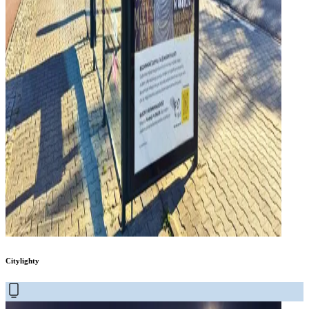
Citylighty