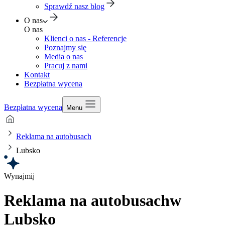
Sprawdź nasz blog
O nas
O nas
Klienci o nas - Referencje
Poznajmy się
Media o nas
Pracuj z nami
Kontakt
Bezpłatna wycena
Bezpłatna wycena
Menu
Reklama na autobusach
Lubsko
Wynajmij
Reklama na autobusach
w
Lubsko