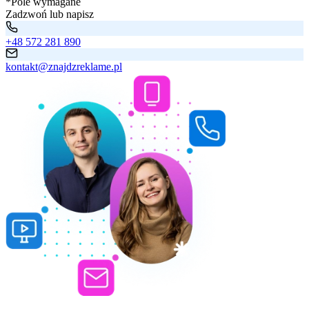
*Pole wymagane
Zadzwoń lub napisz
+48 572 281 890
kontakt@znajdzreklame.pl