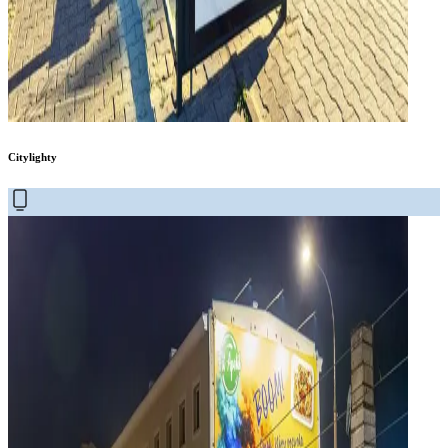
Citylighty