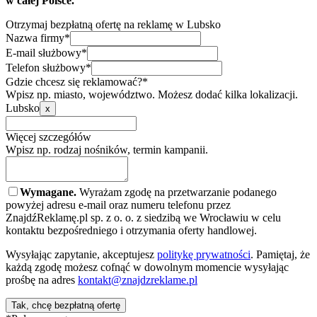
w całej Polsce.
Otrzymaj bezpłatną ofertę na reklamę w Lubsko
Nazwa firmy*
E-mail służbowy*
Telefon służbowy*
Gdzie chcesz się reklamować?*
Wpisz np. miasto, województwo. Możesz dodać kilka lokalizacji.
Lubsko
x
Więcej szczegółów
Wpisz np. rodzaj nośników, termin kampanii.
Wymagane.
Wyrażam zgodę na przetwarzanie podanego
powyżej adresu e-mail oraz numeru telefonu przez
ZnajdźReklamę.pl sp. z o. o. z siedzibą we Wrocławiu w celu
kontaktu bezpośredniego i otrzymania oferty handlowej.
Wysyłając zapytanie, akceptujesz
politykę prywatności
. Pamiętaj, że
każdą zgodę możesz cofnąć w dowolnym momencie wysyłając
prośbę na adres
kontakt@znajdzreklame.pl
Tak, chcę bezpłatną ofertę