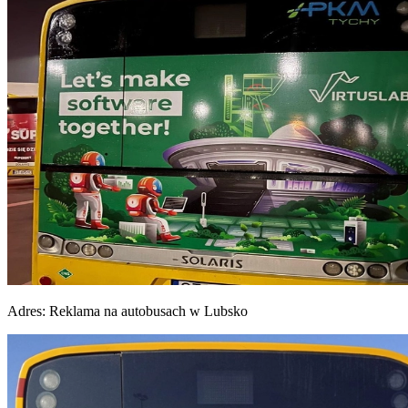
Adres:
Reklama na autobusach w Lubsko