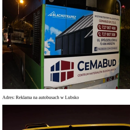
Adres:
Reklama na autobusach w Lubsko