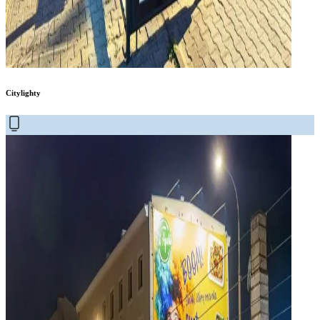
Citylighty