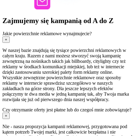
Zajmujemy się kampanią od A do Z
Jakie powierzchnie reklamowe wynajmujecie?
+
W naszej bazie znajdują się tysiące powierzchni reklamowych w
całym kraju. Razem z nami możesz stworzyć swoją kampanię
zewnętrzną na nośnikach takich jak billboardy, citylighty czy też
reklamy w środkach komunikacji miejskiej, lub też w internecie
dzięki zastosowaniu szerokiej palety form reklamy online.
Wszystkie zewnętrzne powierzchnie reklamowe oraz sposoby
reklamy w internecie sprawdzisz szczegółowo w naszych
zakładkach na górze strony. Dla jeszcze lepszych efektów
połączymy te dwa media w jedną kampanię tak, aby Twoja marka
rozwijała się już od pierwszego dnia naszej współpracy.
Czy otrzymanie oferty jest płatne lub do czegoś mnie zobowiązuje?
+
Nie - nasza propozycja kampanii reklamowej, przygotowana pod
kątem potrzeb Twojej marki, jest całkowicie bezpłatna i nie