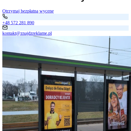
Otrzymaj bezpłatną wycenę
+48 572 281 890
kontakt@znajdzreklame.pl