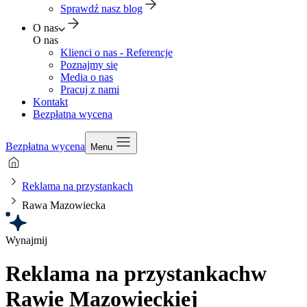
Sprawdź nasz blog
O nas
O nas
Klienci o nas - Referencje
Poznajmy się
Media o nas
Pracuj z nami
Kontakt
Bezpłatna wycena
Bezpłatna wycena
Menu
Reklama na przystankach
Rawa Mazowiecka
Wynajmij
Reklama na przystankach
w
Rawie Mazowieckiej