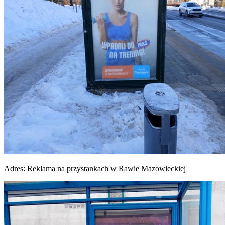
Adres:
Reklama na przystankach w Rawie Mazowieckiej