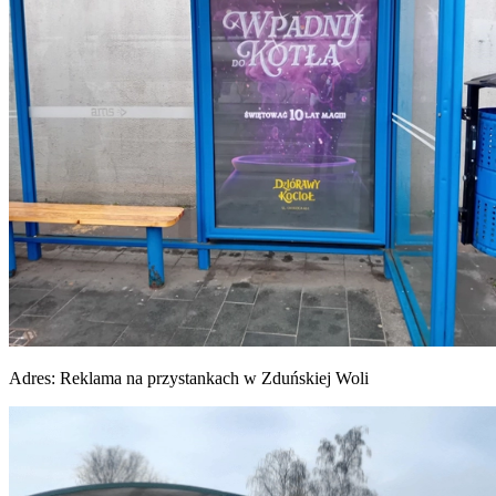
Adres:
Reklama na przystankach w Zduńskiej Woli