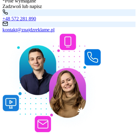
*Pole wymagane
Zadzwoń lub napisz
+48 572 281 890
kontakt@znajdzreklame.pl