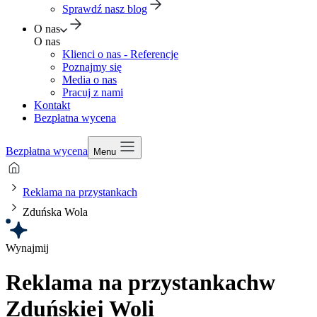
Sprawdź nasz blog
O nas
O nas
Klienci o nas - Referencje
Poznajmy się
Media o nas
Pracuj z nami
Kontakt
Bezpłatna wycena
Bezpłatna wycena
Menu
Reklama na przystankach
Zduńska Wola
Wynajmij
Reklama na przystankach
w
Zduńskiej Woli