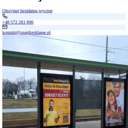
Otrzymaj bezpłatną wycenę
+48 572 281 890
kontakt@znajdzreklame.pl