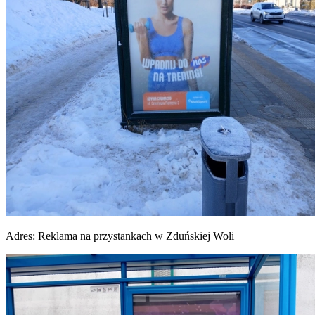
Adres:
Reklama na przystankach w Zduńskiej Woli