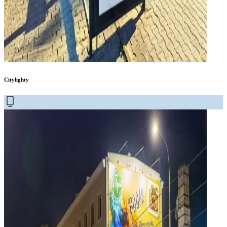
Citylighty