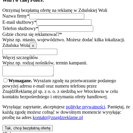
Woli i w całej Polsce.
Otrzymaj bezpłatną ofertę na reklamę w Zduńskiej Woli
Nazwa firmy*
E-mail służbowy*
Telefon służbowy*
Gdzie chcesz się reklamować?*
Wpisz np. miasto, województwo. Możesz dodać kilka lokalizacji.
Zduńska Wola
x
Więcej szczegółów
Wpisz np. rodzaj nośników, termin kampanii.
Wymagane.
Wyrażam zgodę na przetwarzanie podanego
powyżej adresu e-mail oraz numeru telefonu przez
ZnajdźReklamę.pl sp. z o. o. z siedzibą we Wrocławiu w celu
kontaktu bezpośredniego i otrzymania oferty handlowej.
Wysyłając zapytanie, akceptujesz
politykę prywatności
. Pamiętaj, że
każdą zgodę możesz cofnąć w dowolnym momencie wysyłając
prośbę na adres
kontakt@znajdzreklame.pl
Tak, chcę bezpłatną ofertę