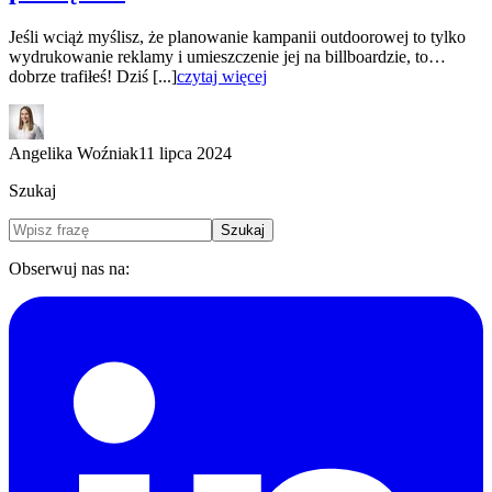
Jeśli wciąż myślisz, że planowanie kampanii outdoorowej to tylko
wydrukowanie reklamy i umieszczenie jej na billboardzie, to…
dobrze trafiłeś! Dziś [...]
czytaj więcej
Angelika Woźniak
11 lipca 2024
Szukaj
Szukaj
Obserwuj nas na: