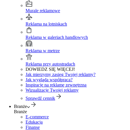
Murale reklamowe
Reklama na lotniskach
Reklama w galeriach handlowych
Reklama w metrze
Reklama przy autostradach
DOWIEDZ SIĘ WIĘCEJ!
Jak mierzymy zasięg Twojej reklamy?
Jak wygląda współpraca?
Inspiracje na reklamę zewnętrzną
Wizualizacje Twojej reklamy
Sprawdź cennik
Branże
Branże
E-commerce
Edukacja
Finanse