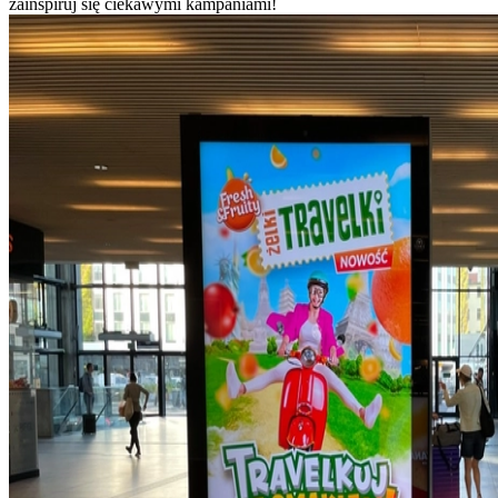
zainspiruj się ciekawymi kampaniami!