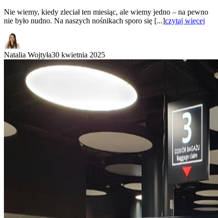
Nie wiemy, kiedy zleciał ten miesiąc, ale wiemy jedno – na pewno
nie było nudno. Na naszych nośnikach sporo się [...]
czytaj więcej
Natalia Wojtyła
30 kwietnia 2025