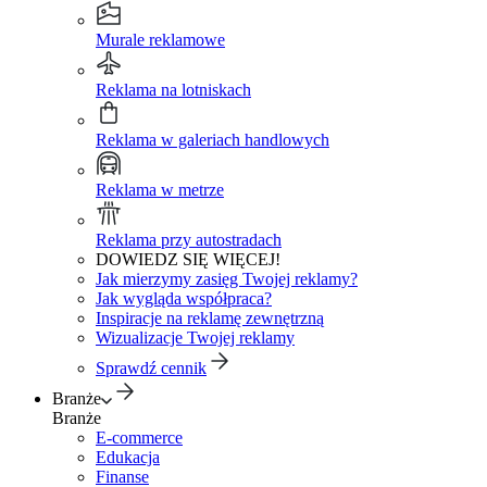
Murale reklamowe
Reklama na lotniskach
Reklama w galeriach handlowych
Reklama w metrze
Reklama przy autostradach
DOWIEDZ SIĘ WIĘCEJ!
Jak mierzymy zasięg Twojej reklamy?
Jak wygląda współpraca?
Inspiracje na reklamę zewnętrzną
Wizualizacje Twojej reklamy
Sprawdź cennik
Branże
Branże
E-commerce
Edukacja
Finanse