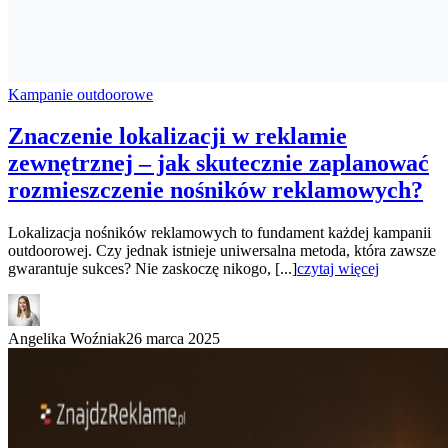
Kampanie outdoorowe
Znaczenie lokalizacji w reklamie
zewnętrznej – jak skutecznie zaplanować
rozmieszczenie nośników reklamowych?
Lokalizacja nośników reklamowych to fundament każdej kampanii
outdoorowej. Czy jednak istnieje uniwersalna metoda, która zawsze
gwarantuje sukces? Nie zaskoczę nikogo, [...]
czytaj więcej
Angelika Woźniak
26 marca 2025