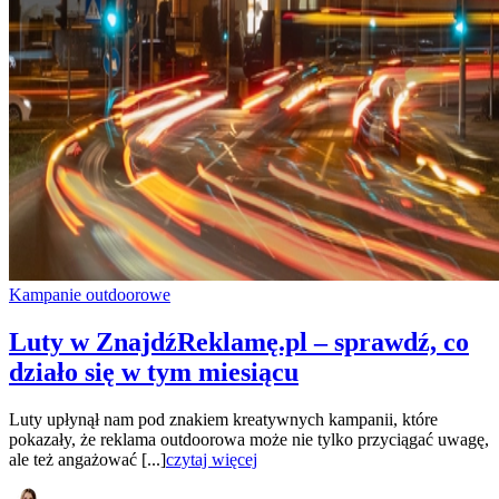
Kampanie outdoorowe
Luty w ZnajdźReklamę.pl – sprawdź, co
działo się w tym miesiącu
Luty upłynął nam pod znakiem kreatywnych kampanii, które
pokazały, że reklama outdoorowa może nie tylko przyciągać uwagę,
ale też angażować [...]
czytaj więcej