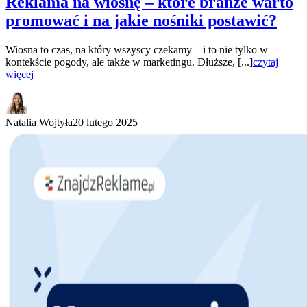
Reklama na wiosnę – które branże warto
promować i na jakie nośniki postawić?
Wiosna to czas, na który wszyscy czekamy – i to nie tylko w
kontekście pogody, ale także w marketingu. Dłuższe, [...]
czytaj
więcej
Natalia Wojtyła
20 lutego 2025