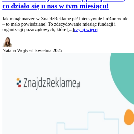
co działo się u nas w tym miesiącu!
Jak minął marzec w ZnajdźReklamę.pl? Intensywnie i różnorodnie
– to mało powiedziane! To zdecydowanie miesiąc fundacji i
organizacji pozarządowych, które [...]
czytaj więcej
Natalia Wojtyła
1 kwietnia 2025