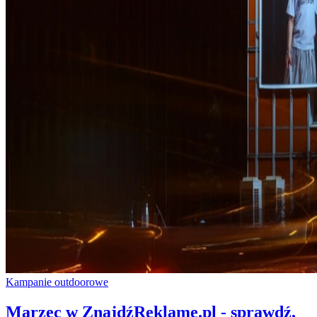
Kampanie outdoorowe
Marzec w ZnajdźReklamę.pl - sprawdź,