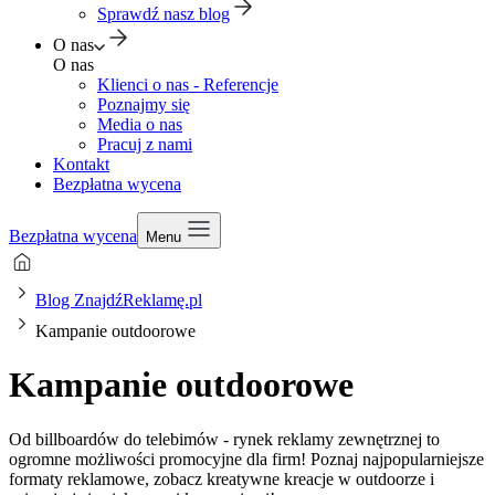
Sprawdź nasz blog
O nas
O nas
Klienci o nas - Referencje
Poznajmy się
Media o nas
Pracuj z nami
Kontakt
Bezpłatna wycena
Bezpłatna wycena
Menu
Blog ZnajdźReklamę.pl
Kampanie outdoorowe
Kampanie outdoorowe
Od billboardów do telebimów - rynek reklamy zewnętrznej to
ogromne możliwości promocyjne dla firm! Poznaj najpopularniejsze
formaty reklamowe, zobacz kreatywne kreacje w outdoorze i