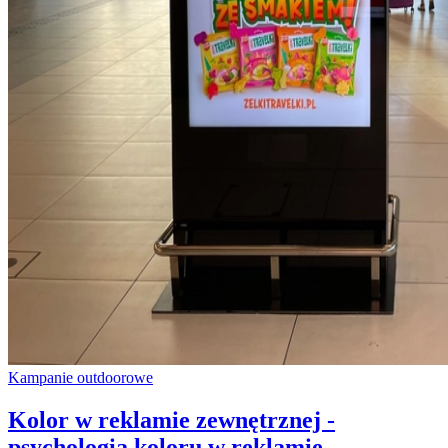
Kampanie outdoorowe
Kolor w reklamie zewnętrznej -
psychologia koloru w reklamie