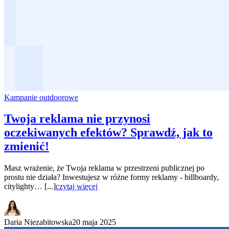
Kampanie outdoorowe
Twoja reklama nie przynosi
oczekiwanych efektów? Sprawdź, jak to
zmienić!
Masz wrażenie, że Twoja reklama w przestrzeni publicznej po
prostu nie działa? Inwestujesz w różne formy reklamy - billboardy,
citylighty… [...]
czytaj więcej
Daria Niezabitowska
20 maja 2025