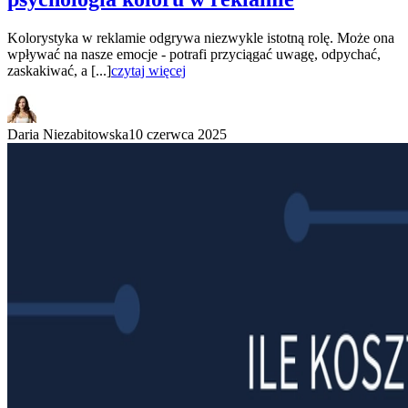
Kolorystyka w reklamie odgrywa niezwykle istotną rolę. Może ona
wpływać na nasze emocje - potrafi przyciągać uwagę, odpychać,
zaskakiwać, a [...]
czytaj więcej
Daria Niezabitowska
10 czerwca 2025