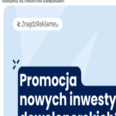
zainspiruj się ciekawymi kampaniami!