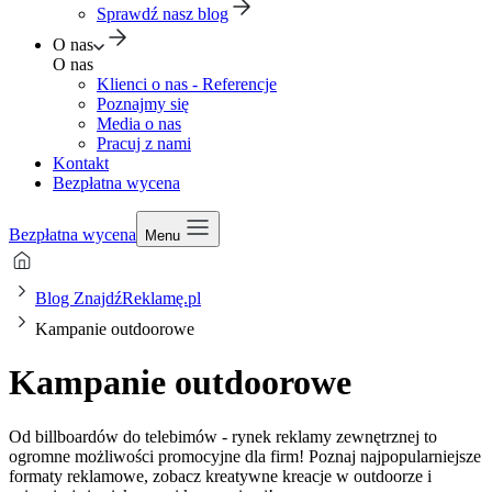
Sprawdź nasz blog
O nas
O nas
Klienci o nas - Referencje
Poznajmy się
Media o nas
Pracuj z nami
Kontakt
Bezpłatna wycena
Bezpłatna wycena
Menu
Blog ZnajdźReklamę.pl
Kampanie outdoorowe
Kampanie outdoorowe
Od billboardów do telebimów - rynek reklamy zewnętrznej to
ogromne możliwości promocyjne dla firm! Poznaj najpopularniejsze
formaty reklamowe, zobacz kreatywne kreacje w outdoorze i