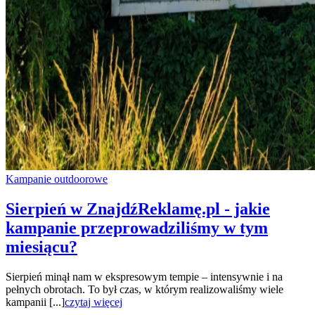
Kampanie outdoorowe
Sierpień w ZnajdźReklamę.pl - jakie
kampanie przeprowadziliśmy w tym
miesiącu?
Sierpień minął nam w ekspresowym tempie – intensywnie i na
pełnych obrotach. To był czas, w którym realizowaliśmy wiele
kampanii [...]
czytaj więcej