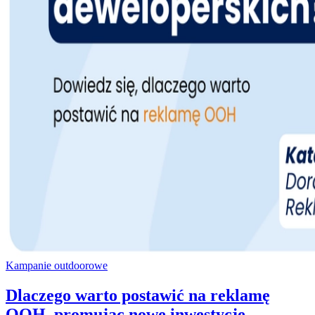
Kampanie outdoorowe
Dlaczego warto postawić na reklamę
OOH, promując nowe inwestycje