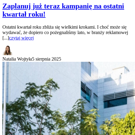
Zaplanuj już teraz kampanię na ostatni
kwartał roku!
Ostatni kwartał roku zbliża się wielkimi krokami. I choć może się
wydawać, że dopiero co pożegnaliśmy lato, w branży reklamowej
[...]
czytaj więcej
Natalia Wojtyła
5 sierpnia 2025