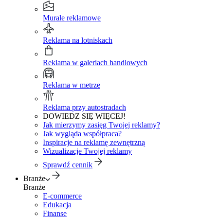
Murale reklamowe
Reklama na lotniskach
Reklama w galeriach handlowych
Reklama w metrze
Reklama przy autostradach
DOWIEDZ SIĘ WIĘCEJ!
Jak mierzymy zasięg Twojej reklamy?
Jak wygląda współpraca?
Inspiracje na reklamę zewnętrzną
Wizualizacje Twojej reklamy
Sprawdź cennik
Branże
Branże
E-commerce
Edukacja
Finanse