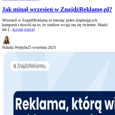
Jak minął wrzesień w ZnajdźReklamę.pl?
Wrzesień w ZnajdźReklamę to miesiąc pełen inspirujących
kampanii i dowód na to, że outdoor wciąż ma się świetnie. Marki
nie [...]
czytaj więcej
Natalia Wojtyła
25 września 2025