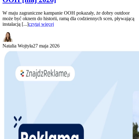
W maju zagraniczne kampanie OOH pokazały, że dobry outdoor
może być oknem do historii, ramą dla codziennych scen, pływającą
instalacją [...]
czytaj więcej
Natalia Wojtyła
27 maja 2026