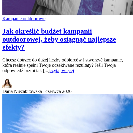
Kampanie outdoorowe
Jak określić budżet kampanii
outdoorowej, żeby osiągnąć najlepsze
efekty?
Chcesz dotrzeć do dużej liczby odbiorców i stworzyć kampanie,
która realnie spełni Twoje oczekiwane rezultaty? Jeśli Twoja
odpowiedź brzmi tak [...]
czytaj więcej
Daria Niezabitowska
1 czerwca 2026