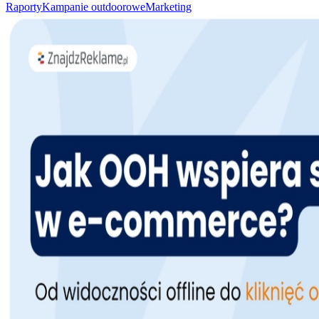
Raporty
Kampanie outdoorowe
Marketing