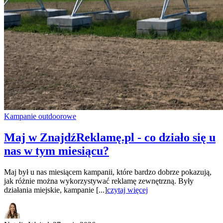
Kampanie outdoorowe
Maj w ZnajdźReklamę.pl - co działo się u
nas w tym miesiącu?
Maj był u nas miesiącem kampanii, które bardzo dobrze pokazują,
jak różnie można wykorzystywać reklamę zewnętrzną. Były
działania miejskie, kampanie [...]
czytaj więcej