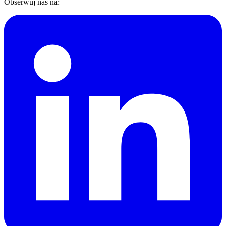
Obserwuj nas na: