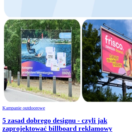
Kampanie outdoorowe
5 zasad dobrego designu - czyli jak
zaprojektować billboard reklamowy