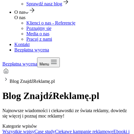
Sprawdź nasz blog
O nas
O nas
Klienci o nas - Referencje
Poznajmy się
Media o nas
Pracuj z nami
Kontakt
Bezpłatna wycena
Bezpłatna wycena
Menu
Blog ZnajdźReklamę.pl
Blog ZnajdźReklamę.pl
Najnowsze wiadomości i ciekawostki ze świata reklamy, dowiedz
się więcej i poznaj moc reklamy!
Kategorie wpisów
Wszystkie wpisy
Case study
Ciekawe kampanie reklamowe
Ebooki i