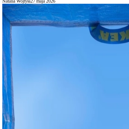
Natalia Wojtyła
27 maja 2026