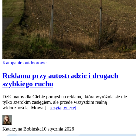
Kampanie outdoorowe
Reklama przy autostradzie i drogach
szybkiego ruchu
Dziś mamy dla Ciebie pomysł na reklamę, która wyróżnia się nie
tylko szerokim zasięgiem, ale przede wszystkim realną
widocznością. Mowa [...]
czytaj więcej
Katarzyna Bobińska
10 stycznia 2026