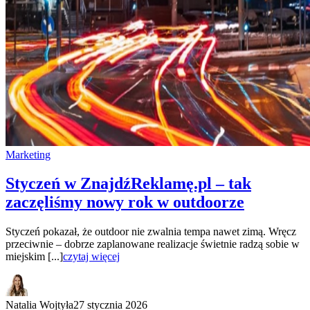
Marketing
Styczeń w ZnajdźReklamę.pl – tak
zaczęliśmy nowy rok w outdoorze
Styczeń pokazał, że outdoor nie zwalnia tempa nawet zimą. Wręcz
przeciwnie – dobrze zaplanowane realizacje świetnie radzą sobie w
miejskim [...]
czytaj więcej
Natalia Wojtyła
27 stycznia 2026