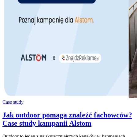
Case study
Jak outdoor pomaga znaleźć fachowców?
Case study kampanii Alstom
Outdoor to jeden z najskuteczniejszych kanałów w kampaniach