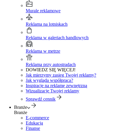
Murale reklamowe
Reklama na lotniskach
Reklama w galeriach handlowych
Reklama w metrze
Reklama przy autostradach
DOWIEDZ SIĘ WIĘCEJ!
Jak mierzymy zasięg Twojej reklamy?
Jak wygląda współpraca?
Inspiracje na reklamę zewnętrzną
Wizualizacje Twojej reklamy
Sprawdź cennik
Branże
Branże
E-commerce
Edukacja
Finanse