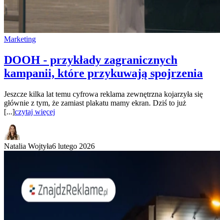
Marketing
DOOH - przykłady zagranicznych
kampanii, które przykuwają spojrzenia
Jeszcze kilka lat temu cyfrowa reklama zewnętrzna kojarzyła się
głównie z tym, że zamiast plakatu mamy ekran. Dziś to już
[...]
czytaj więcej
Natalia Wojtyła
6 lutego 2026