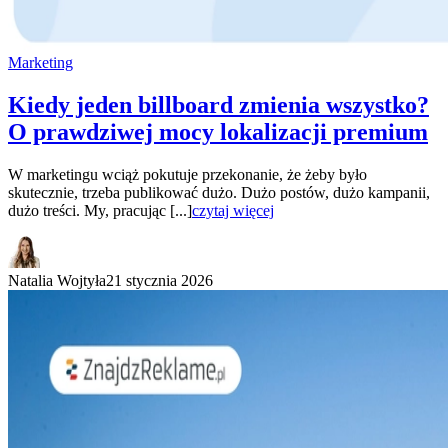
Marketing
Kiedy jeden billboard zmienia wszystko?
O prawdziwej mocy lokalizacji premium
W marketingu wciąż pokutuje przekonanie, że żeby było
skutecznie, trzeba publikować dużo. Dużo postów, dużo kampanii,
dużo treści. My, pracując [...]
czytaj więcej
Natalia Wojtyła
21 stycznia 2026