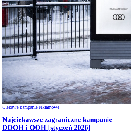
Ciekawe kampanie reklamowe
Najciekawsze zagraniczne kampanie
DOOH i OOH [styczeń 2026]