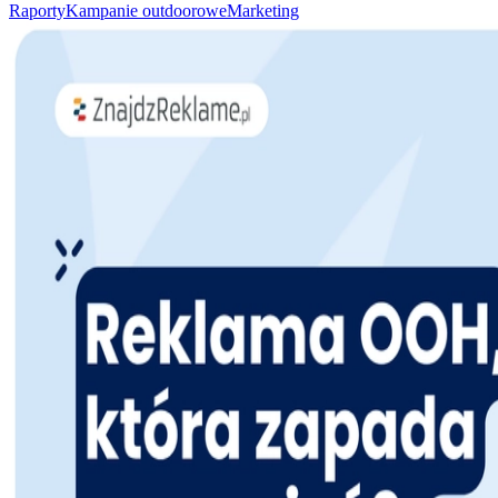
Raporty
Kampanie outdoorowe
Marketing