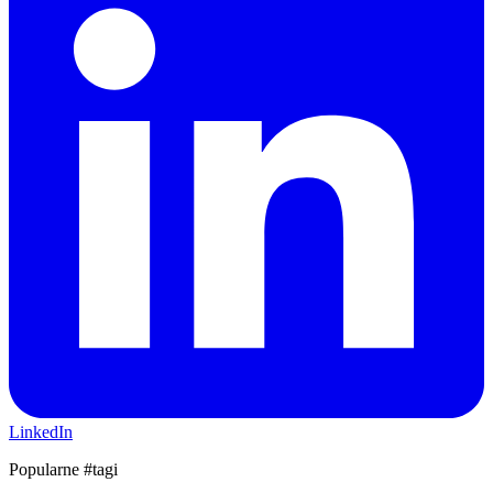
LinkedIn
Popularne #tagi