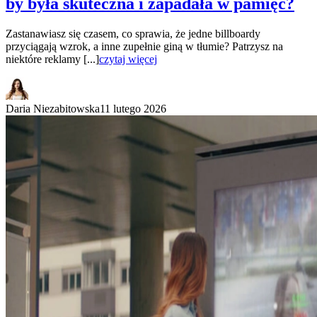
by była skuteczna i zapadała w pamięć?
Zastanawiasz się czasem, co sprawia, że jedne billboardy
przyciągają wzrok, a inne zupełnie giną w tłumie? Patrzysz na
niektóre reklamy [...]
czytaj więcej
Daria Niezabitowska
11 lutego 2026