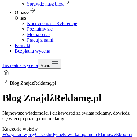
Sprawdź nasz blog
O nas
O nas
Klienci o nas - Referencje
Poznajmy się
Media o nas
Pracuj z nami
Kontakt
Bezpłatna wycena
Bezpłatna wycena
Menu
Blog ZnajdźReklamę.pl
Blog ZnajdźReklamę.pl
Najnowsze wiadomości i ciekawostki ze świata reklamy, dowiedz
się więcej i poznaj moc reklamy!
Kategorie wpisów
Wszystkie wpisy
Case study
Ciekawe kampanie reklamowe
Ebooki i